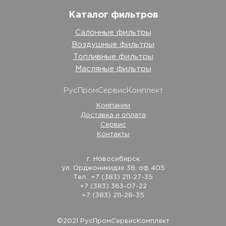
Каталог фильтров
Салонные фильтры
Воздушные фильтры
Топливные фильтры
Масляные фильтры
РусПромСервисКомплект
Компании
Доставка и оплата
Сервис
Контакты
г. Новосибирск
ул. Орджоникидзе 38, оф 405
Тел.: +7 (383) 211-27-35
+7 (383) 363-07-22
+7 (383) 211-28-35
©2021 РусПромСервисКомплект