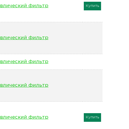
влический фильтр
Купить
влический фильтр
влический фильтр
влический фильтр
влический фильтр
Купить