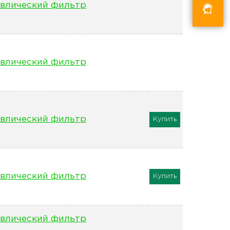
влический фильтр
влический фильтр
влический фильтр
Купить
влический фильтр
Купить
влический фильтр