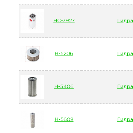
HC-7927
Гидра
H-5206
Гидра
H-5406
Гидра
H-5608
Гидра