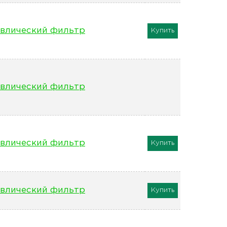
влический фильтр
Купить
влический фильтр
влический фильтр
Купить
влический фильтр
Купить