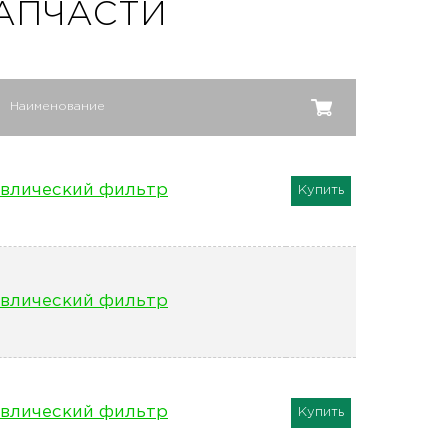
АПЧАСТИ
Наименование
влический фильтр
Купить
влический фильтр
влический фильтр
Купить