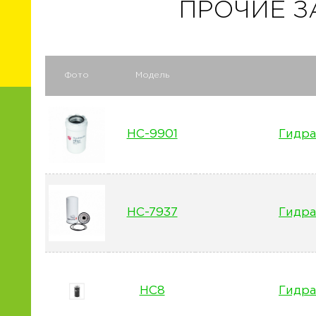
ПРОЧИЕ З
Фото
Модель
HC-9901
Гидра
HC-7937
Гидра
HC8
Гидра