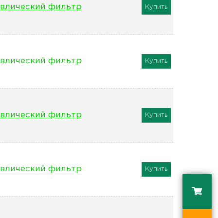
влический фильтр
Купить
влический фильтр
Купить
влический фильтр
Купить
влический фильтр
Купить