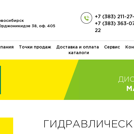
+7 (383) 211-27
Новосибирск
+7 (383) 363-0
 Орджоникидзе 38, оф. 405
22
пания
Точки продаж
Доставка и оплата
Сервис
Кон
каталоги
ДИ
M
ГИДРАВЛИЧЕСК