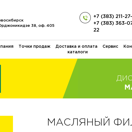
+7 (383) 211-27
Новосибирск
+7 (383) 363-0
 Орджоникидзе 38, оф. 405
22
пания
Точки продаж
Доставка и оплата
Сервис
Кон
каталоги
ДИ
M
МАСЛЯНЫЙ ФИЛЬ