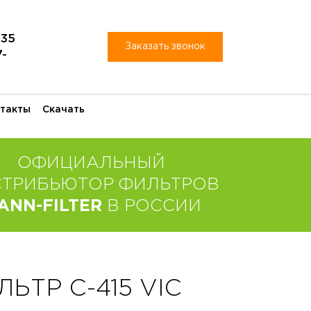
-35
Заказать звонок
7-
такты
Скачать
ОФИЦИАЛЬНЫЙ
СТРИБЬЮТОР ФИЛЬТРОВ
ANN-FILTER
В РОССИИ
ТР C-415 VIC