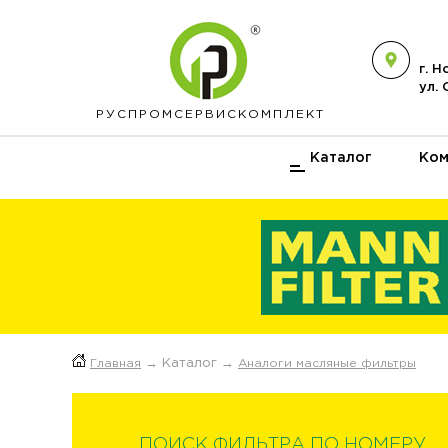
г. 
ул.
РУСПРОМ
СЕРВИСКОМПЛЕКТ
Каталог
Ком
Главная
→ Каталог →
Аналоги масляные фильтры
ПОИСК ФИЛЬТРА ПО НОМЕРУ