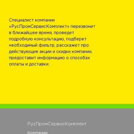
Специалист компании
«РусПромСервисКомплект» перезвонит
в ближайшее время, проведет
подробную консультацию, подберет
необходимый фильтр, расскажет про
действующие акции и скидки компании,
предоставит информацию о способах
оплаты и доставки.
РусПромСервисКомплект
Компании