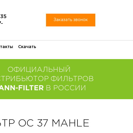
-35
Заказать звонок
7-
такты
Скачать
ОФИЦИАЛЬНЫЙ
СТРИБЬЮТОР ФИЛЬТРОВ
ANN-FILTER
В РОССИИ
Р OC 37 MAHLE