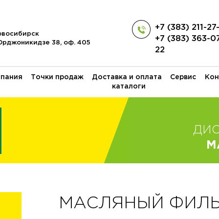
+7 (383) 211-27
Новосибирск
+7 (383) 363-0
 Орджоникидзе 38, оф. 405
22
пания
Точки продаж
Доставка и оплата
Сервис
Кон
каталоги
ДИ
M
МАСЛЯНЫЙ ФИЛЬТ