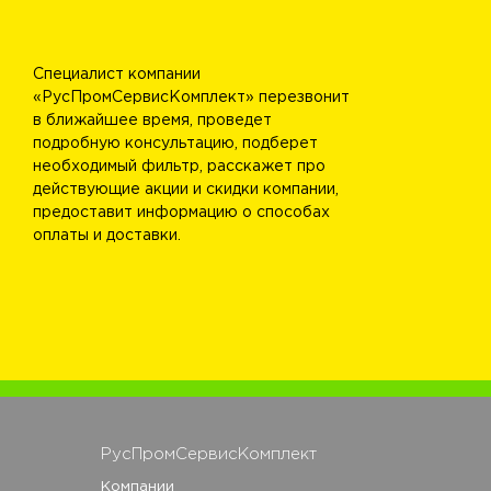
Специалист компании
«РусПромСервисКомплект» перезвонит
в ближайшее время, проведет
подробную консультацию, подберет
необходимый фильтр, расскажет про
действующие акции и скидки компании,
предоставит информацию о способах
оплаты и доставки.
РусПромСервисКомплект
Компании