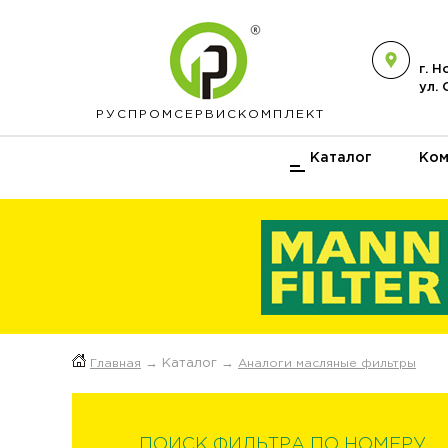
г. 
ул.
РУСПРОМ
СЕРВИСКОМПЛЕКТ
Каталог
Ком
Главная
→ Каталог →
Аналоги масляные фильтры
ПОИСК ФИЛЬТРА ПО НОМЕРУ