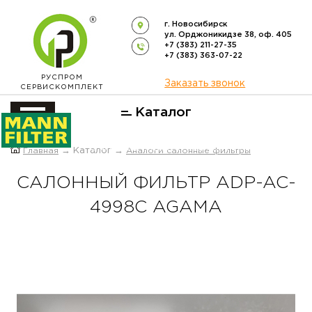
г. Новосибирск
ул. Орджоникидзе 38, оф. 405
+7 (383) 211-27-35
+7 (383) 363-07-22
РУСПРОМ
Заказать звонок
СЕРВИСКОМПЛЕКТ
Каталог
ОФИЦИАЛЬНЫЙ ДИСТРИБЬЮТОР
Главная
→ Каталог →
Аналоги салонные фильтры
ФИЛЬТРОВ
MANN-FILTER
В РОССИИ
САЛОННЫЙ ФИЛЬТР ADP-AC-
4998C AGAMA