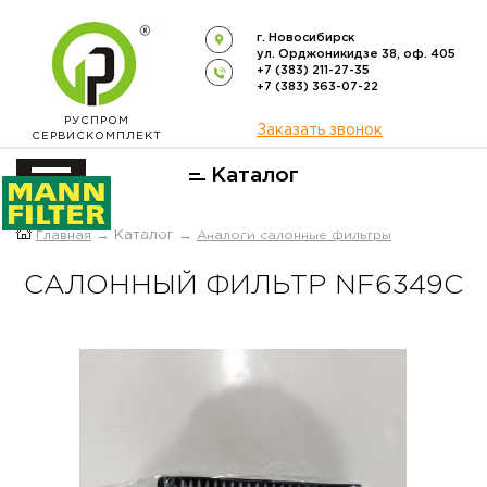
г. Новосибирск
ул. Орджоникидзе 38, оф. 405
+7 (383) 211-27-35
+7 (383) 363-07-22
РУСПРОМ
Заказать звонок
СЕРВИСКОМПЛЕКТ
Каталог
ОФИЦИАЛЬНЫЙ ДИСТРИБЬЮТОР
Главная
→ Каталог →
Аналоги салонные фильтры
ФИЛЬТРОВ
MANN-FILTER
В РОССИИ
САЛОННЫЙ ФИЛЬТР NF6349C