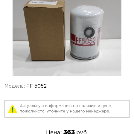
Модель:
FF 5052
Актуальную информацию по наличию и цене,
пожалуйста, уточните у нашего менеджера.
363
Цена:
руб.