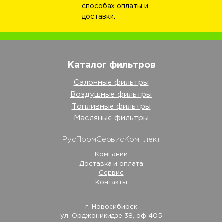
способах оплаты и
доставки.
Каталог фильтров
Салонные фильтры
Воздушные фильтры
Топливные фильтры
Масляные фильтры
РусПромСервисКомплект
Компании
Доставка и оплата
Сервис
Контакты
г. Новосибирск
ул. Орджоникидзе 38, оф 405