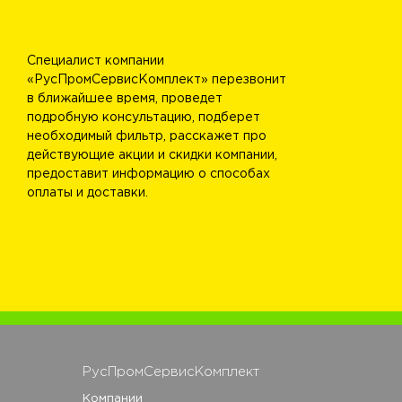
Специалист компании
«РусПромСервисКомплект» перезвонит
в ближайшее время, проведет
подробную консультацию, подберет
необходимый фильтр, расскажет про
действующие акции и скидки компании,
предоставит информацию о способах
оплаты и доставки.
РусПромСервисКомплект
Компании