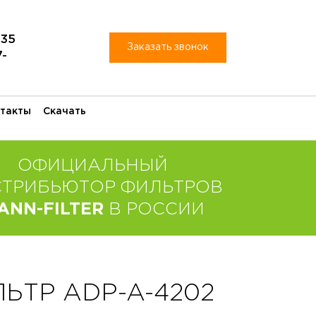
-35
Заказать звонок
7-
такты
Скачать
ОФИЦИАЛЬНЫЙ
СТРИБЬЮТОР ФИЛЬТРОВ
ANN-FILTER
В РОССИИ
ТР ADP-A-4202