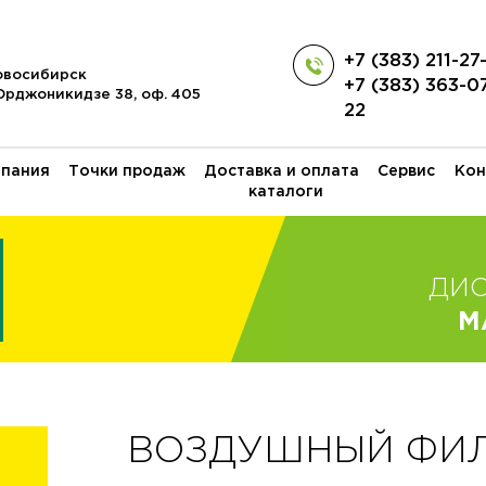
+7 (383) 211-27
Новосибирск
+7 (383) 363-0
 Орджоникидзе 38, оф. 405
22
пания
Точки продаж
Доставка и оплата
Сервис
Кон
каталоги
ДИ
M
ВОЗДУШНЫЙ ФИЛЬ