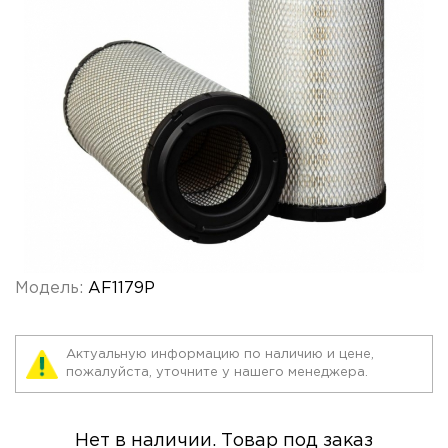
Модель:
AF1179P
Актуальную информацию по наличию и цене,
пожалуйста, уточните у нашего менеджера.
Нет в наличии. Товар под заказ