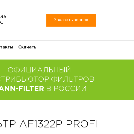
-35
Заказать звонок
7-
такты
Скачать
ОФИЦИАЛЬНЫЙ
СТРИБЬЮТОР ФИЛЬТРОВ
ANN-FILTER
В РОССИИ
Р AF1322P PROFI