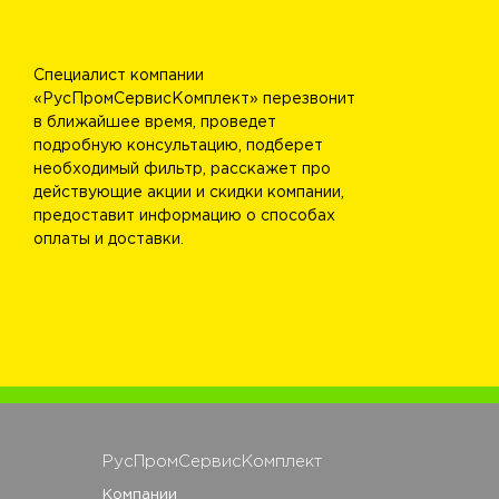
Специалист компании
«РусПромСервисКомплект» перезвонит
в ближайшее время, проведет
подробную консультацию, подберет
необходимый фильтр, расскажет про
действующие акции и скидки компании,
предоставит информацию о способах
оплаты и доставки.
РусПромСервисКомплект
Компании