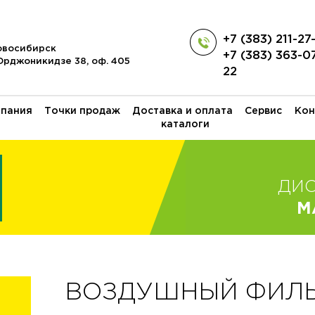
+7 (383) 211-27
Новосибирск
+7 (383) 363-0
 Орджоникидзе 38, оф. 405
22
пания
Точки продаж
Доставка и оплата
Сервис
Кон
каталоги
ДИ
M
ВОЗДУШНЫЙ ФИЛЬТ