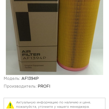
Модель:
AF1394P
Производитель:
PROFI
Актуальную информацию по наличию и цене,
пожалуйста, уточните у нашего менеджера.