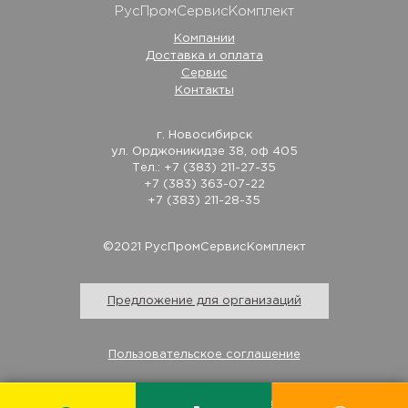
РусПромСервисКомплект
Компании
Доставка и оплата
Сервис
Контакты
г. Новосибирск
ул. Орджоникидзе 38, оф 405
Тел.: +7 (383) 211-27-35
+7 (383) 363-07-22
+7 (383) 211-28-35
©2021 РусПромСервисКомплект
Предложение для организаций
Пользовательское соглашение
Изготовление и продвижение сайта - Студия «Савер»