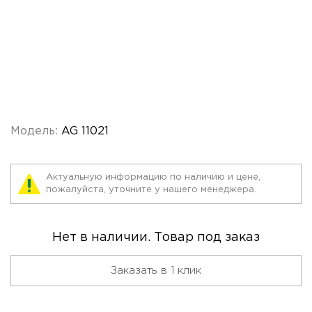
Модель:
AG 11021
Актуальную информацию по наличию и цене,
пожалуйста, уточните у нашего менеджера.
Нет в наличии. Товар под заказ
Заказать в 1 клик