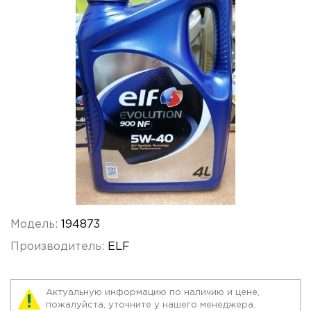
Модель:
194873
Производитель:
ELF
Актуальную информацию по наличию и цене,
пожалуйста, уточните у нашего менеджера.