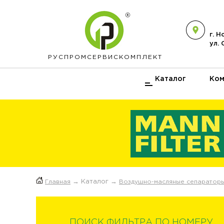
г. 
ул.
РУСПРОМ
СЕРВИСКОМПЛЕКТ
Каталог
Ком
Главная
→ Каталог →
Воздушно-масляные сепаратор
ПОИСК ФИЛЬТРА ПО НОМЕРУ