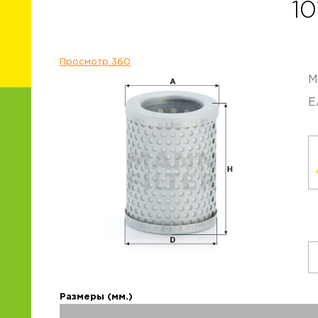
10
Просмотр 360
М
E
Размеры (мм.)