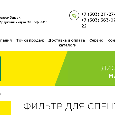
+7 (383) 211-27
Новосибирск
+7 (383) 363-0
 Орджоникидзе 38, оф. 405
22
пания
Точки продаж
Доставка и оплата
Сервис
Кон
каталоги
ДИ
M
ы
ФИЛЬТР ДЛЯ СПЕЦТ