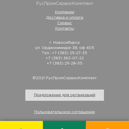
РусПромСервисКомплект
Компании
Доставка и оплата
Сервис
Контакты
г. Новосибирск
ул. Орджоникидзе 38, оф 405
Тел.: +7 (383) 211-27-35
+7 (383) 363-07-22
+7 (383) 211-28-35
©2021 РусПромСервисКомплект
Предложение для организаций
Пользовательское соглашение
Изготовление и продвижение сайта - Студия «Савер»