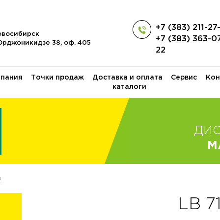
+7 (383) 211-27
Новосибирск
+7 (383) 363-0
 Орджоникидзе 38, оф. 405
22
пания
Точки продаж
Доставка и оплата
Сервис
Кон
каталоги
ДИ
M
ы
LB 7