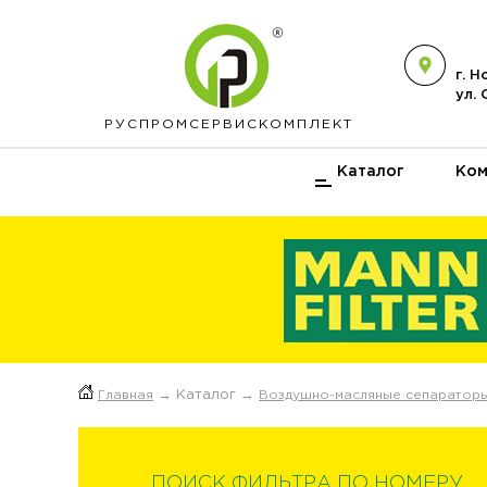
г. 
ул.
РУСПРОМ
СЕРВИСКОМПЛЕКТ
Каталог
Ком
Главная
→ Каталог →
Воздушно-масляные сепаратор
ПОИСК ФИЛЬТРА ПО НОМЕРУ