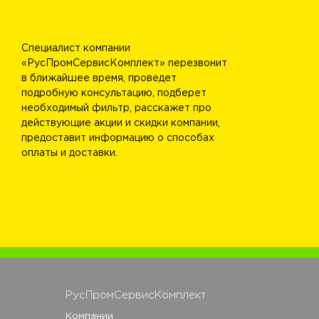
Специалист компании
«РусПромСервисКомплект» перезвонит
в ближайшее время, проведет
подробную консультацию, подберет
необходимый фильтр, расскажет про
действующие акции и скидки компании,
предоставит информацию о способах
оплаты и доставки.
РусПромСервисКомплект
Компании