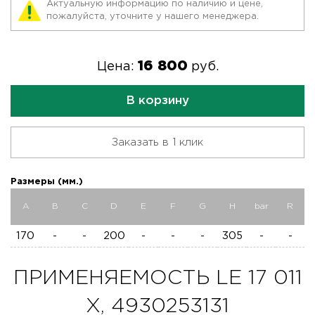
Актуальную информацию по наличию и цене,
пожалуйста, уточните у нашего менеджера.
16 800
Цена:
руб.
В корзину
Заказать в 1 клик
Размеры (мм.)
A
B
C
D
E
F
G
H
bar
R
170
-
-
200
-
-
-
305
-
-
ПРИМЕНЯЕМОСТЬ LE 17 011
X, 4930253131