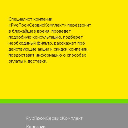
Специалист компании
«РусПромСервисКомплект» перезвонит
в ближайшее время, проведет
подробную консультацию, подберет
необходимый фильтр, расскажет про
действующие акции и скидки компании,
предоставит информацию о способах
оплаты и доставки.
РусПромСервисКомплект
Компании