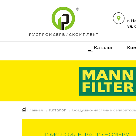
г. 
ул.
РУСПРОМ
СЕРВИСКОМПЛЕКТ
Каталог
Ком
Главная
→ Каталог →
Воздушно-масляные сепаратор
ПОИСК ФИЛЬТРА ПО НОМЕРУ