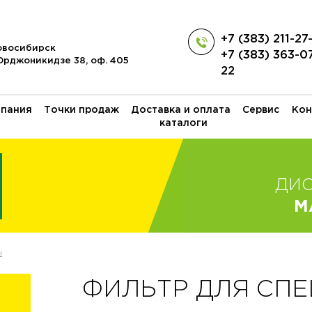
+7 (383) 211-27
Новосибирск
+7 (383) 363-0
 Орджоникидзе 38, оф. 405
22
пания
Точки продаж
Доставка и оплата
Сервис
Кон
каталоги
ДИ
M
ы
ФИЛЬТР ДЛЯ СПЕ