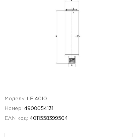
Модель:
LE 4010
Номер:
4900054131
EAN код:
4011558399504