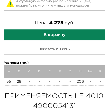
Актуальную информацию по наличию и цене,
пожалуйста, уточните у нашего менеджера.
4 273
Цена:
руб.
В корзину
Заказать в 1 клик
Размеры (мм.)
A
B
C
D
E
F
G
H
bar
R
55
29
-
-
-
-
-
206
-
-
ПРИМЕНЯЕМОСТЬ LE 4010,
4900054131