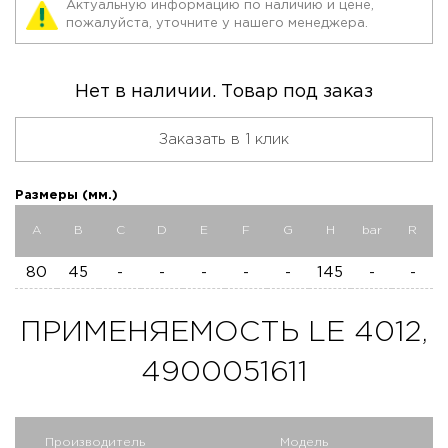
Актуальную информацию по наличию и цене,
пожалуйста, уточните у нашего менеджера.
Нет в наличии. Товар под заказ
Заказать в 1 клик
Размеры (мм.)
A
B
C
D
E
F
G
H
bar
R
80
45
-
-
-
-
-
145
-
-
ПРИМЕНЯЕМОСТЬ LE 4012,
4900051611
Производитель
Модель