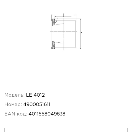
Модель:
LE 4012
Номер:
4900051611
EAN код:
4011558049638