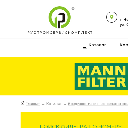
г. 
ул.
РУСПРОМ
СЕРВИСКОМПЛЕКТ
Каталог
Ком
Главная
→ Каталог →
Воздушно-масляные сепаратор
ПОИСК ФИЛЬТРА ПО НОМЕРУ