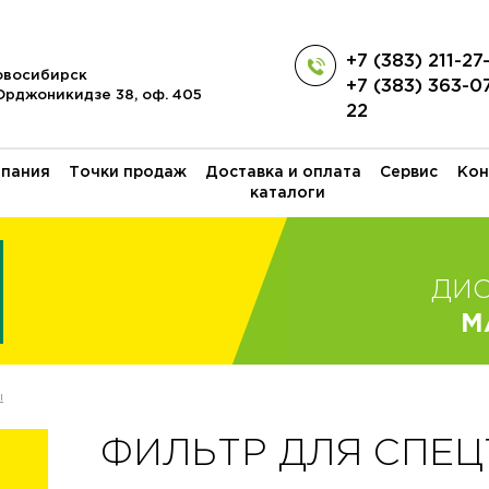
+7 (383) 211-27
Новосибирск
+7 (383) 363-0
 Орджоникидзе 38, оф. 405
22
пания
Точки продаж
Доставка и оплата
Сервис
Кон
каталоги
ДИ
M
ы
ФИЛЬТР ДЛЯ СПЕЦТ