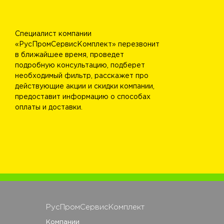
Специалист компании
«РусПромСервисКомплект» перезвонит
в ближайшее время, проведет
подробную консультацию, подберет
необходимый фильтр, расскажет про
действующие акции и скидки компании,
предоставит информацию о способах
оплаты и доставки.
РусПромСервисКомплект
Компании