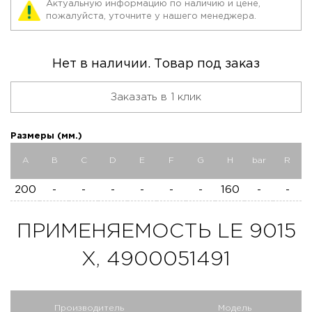
Актуальную информацию по наличию и цене,
пожалуйста, уточните у нашего менеджера.
Нет в наличии. Товар под заказ
Заказать в 1 клик
Размеры (мм.)
A
B
C
D
E
F
G
H
bar
R
200
-
-
-
-
-
-
160
-
-
ПРИМЕНЯЕМОСТЬ LE 9015
X, 4900051491
Производитель
Модель