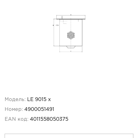
Модель:
LE 9015 x
Номер:
4900051491
EAN код:
4011558050375