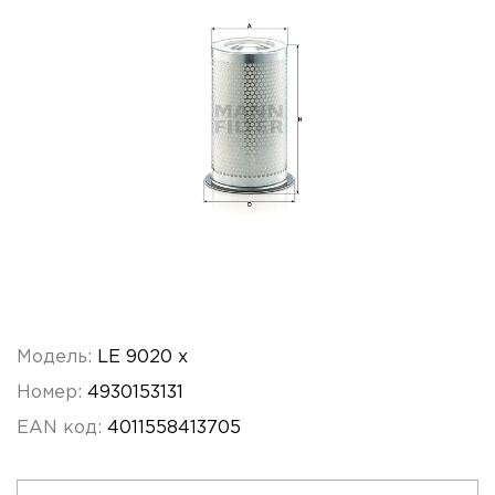
Модель:
LE 9020 x
Номер:
4930153131
EAN код:
4011558413705