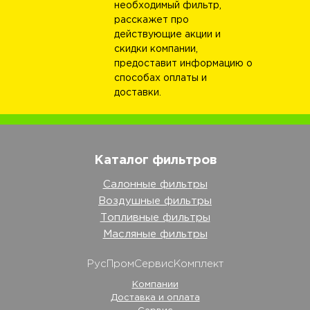
необходимый фильтр,
расскажет про
действующие акции и
скидки компании,
предоставит информацию о
способах оплаты и
доставки.
Каталог фильтров
Салонные фильтры
Воздушные фильтры
Топливные фильтры
Масляные фильтры
РусПромСервисКомплект
Компании
Доставка и оплата