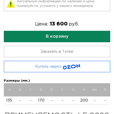
Актуальную информацию по наличию и цене,
пожалуйста, уточните у нашего менеджера.
13 600
Цена:
руб.
В корзину
Заказать в 1 клик
Купить через
Размеры (мм.)
A
B
C
D
E
F
G
H
bar
R
135
-
-
170
-
-
-
200
-
-