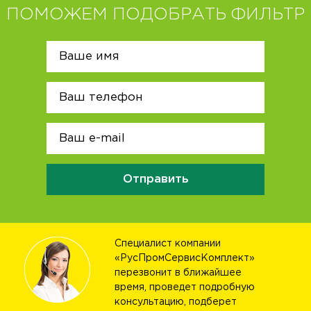
ПОМОЖЕМ ПОДОБРАТЬ ФИЛЬТР
Отправить
Специалист компании
«РусПромСервисКомплект»
перезвонит в ближайшее
время, проведет подробную
консультацию, подберет