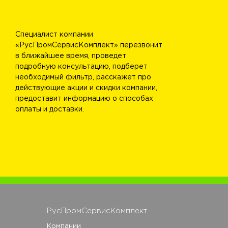
Специалист компании
«РусПромСервисКомплект» перезвонит
в ближайшее время, проведет
подробную консультацию, подберет
необходимый фильтр, расскажет про
действующие акции и скидки компании,
предоставит информацию о способах
оплаты и доставки.
РусПромСервисКомплект
Компании