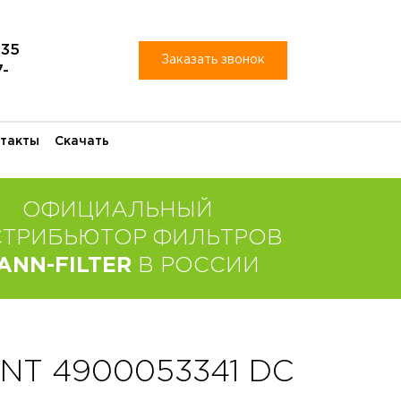
-35
Заказать звонок
7-
такты
Скачать
ОФИЦИАЛЬНЫЙ
СТРИБЬЮТОР ФИЛЬТРОВ
ANN-FILTER
В РОССИИ
T 4900053341 DC