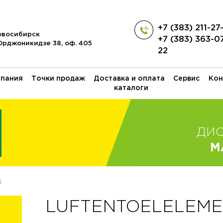
+7 (383) 211-27
Новосибирск
+7 (383) 363-0
 Орджоникидзе 38, оф. 405
22
пания
Точки продаж
Доставка и оплата
Сервис
Кон
каталоги
ДИ
M
ы
LUFTENTOELELEMEN