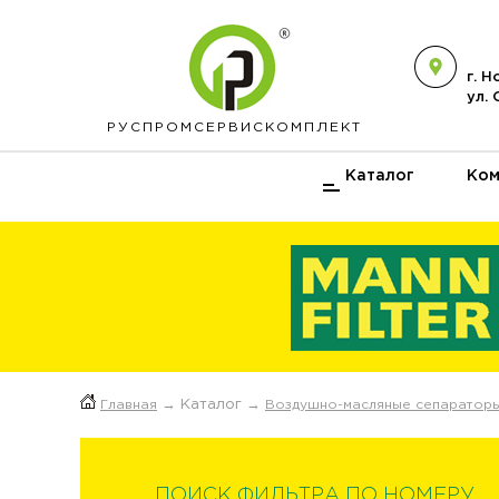
г. 
ул.
РУСПРОМ
СЕРВИСКОМПЛЕКТ
Каталог
Ком
Главная
→ Каталог →
Воздушно-масляные сепаратор
ПОИСК ФИЛЬТРА ПО НОМЕРУ