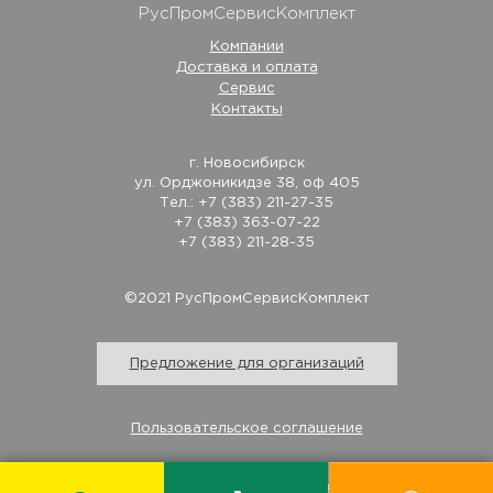
РусПромСервисКомплект
Компании
Доставка и оплата
Сервис
Контакты
г. Новосибирск
ул. Орджоникидзе 38, оф 405
Тел.: +7 (383) 211-27-35
+7 (383) 363-07-22
+7 (383) 211-28-35
©2021 РусПромСервисКомплект
Предложение для организаций
Пользовательское соглашение
Изготовление и продвижение сайта - Студия «Савер»