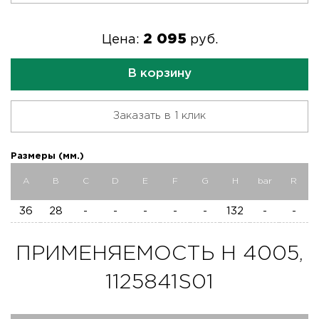
2 095
Цена:
руб.
В корзину
Заказать в 1 клик
Размеры (мм.)
A
B
C
D
E
F
G
H
bar
R
36
28
-
-
-
-
-
132
-
-
ПРИМЕНЯЕМОСТЬ H 4005,
1125841S01