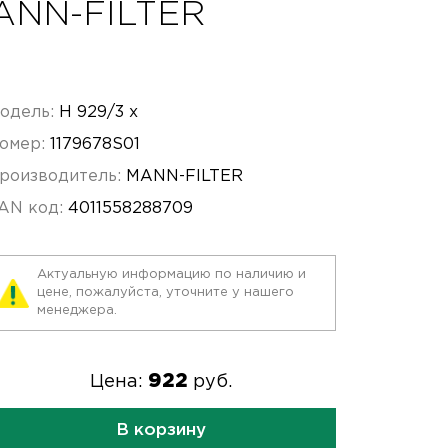
MANN-FILTER
одель:
H 929/3 x
омер:
1179678S01
роизводитель:
MANN-FILTER
AN код:
4011558288709
Актуальную информацию по наличию и
цене, пожалуйста, уточните у нашего
менеджера.
922
Цена:
руб.
В корзину