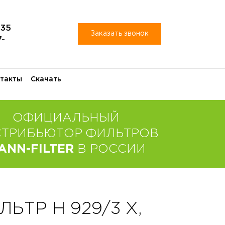
-35
Заказать звонок
7-
такты
Скачать
ОФИЦИАЛЬНЫЙ
СТРИБЬЮТОР ФИЛЬТРОВ
ANN-FILTER
В РОССИИ
ТР H 929/3 X,