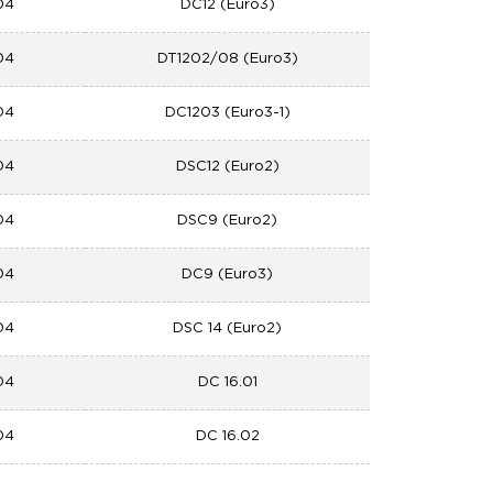
04
DC12 (Euro3)
04
DT1202/08 (Euro3)
04
DC1203 (Euro3-1)
04
DSC12 (Euro2)
04
DSC9 (Euro2)
04
DC9 (Euro3)
04
DSC 14 (Euro2)
04
DC 16.01
04
DC 16.02