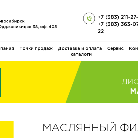
+7 (383) 211-27
Новосибирск
+7 (383) 363-0
 Орджоникидзе 38, оф. 405
22
пания
Точки продаж
Доставка и оплата
Сервис
Кон
каталоги
ДИ
M
МАСЛЯННЫЙ ФИЛЬ