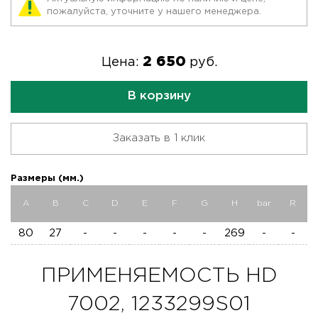
пожалуйста, уточните у нашего менеджера.
2 650
Цена:
руб.
В корзину
Заказать в 1 клик
Размеры (мм.)
A
B
C
D
E
F
G
H
bar
R
80
27
-
-
-
-
-
269
-
-
ПРИМЕНЯЕМОСТЬ HD
7002, 1233299S01