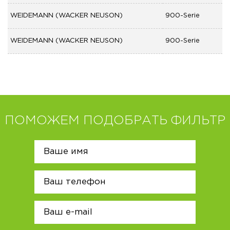
WEIDEMANN (WACKER NEUSON)
900-Serie
WEIDEMANN (WACKER NEUSON)
900-Serie
ПОМОЖЕМ ПОДОБРАТЬ ФИЛЬТР