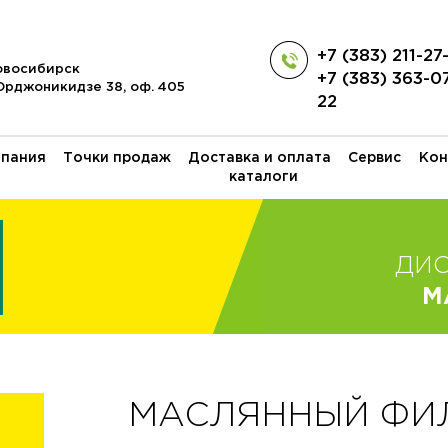
+7 (383) 211-27
Новосибирск
+7 (383) 363-0
 Орджоникидзе 38, оф. 405
22
пания
Точки продаж
Доставка и оплата
Сервис
Кон
каталоги
ДИ
M
МАСЛЯННЫЙ ФИЛЬ