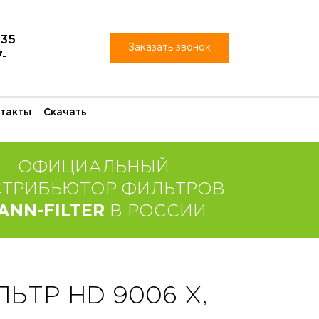
-35
Заказать звонок
7-
такты
Скачать
ОФИЦИАЛЬНЫЙ
СТРИБЬЮТОР ФИЛЬТРОВ
ANN-FILTER
В РОССИИ
ТР HD 9006 X,