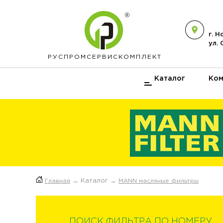
г. 
ул.
РУСПРОМ
СЕРВИСКОМПЛЕКТ
Каталог
Ком
Главная
→ Каталог →
MANN масляные фильтры
ПОИСК ФИЛЬТРА ПО НОМЕРУ