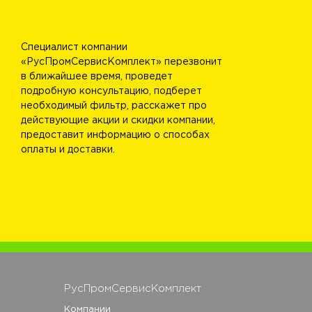
Специалист компании
«РусПромСервисКомплект» перезвонит
в ближайшее время, проведет
подробную консультацию, подберет
необходимый фильтр, расскажет про
действующие акции и скидки компании,
предоставит информацию о способах
оплаты и доставки.
РусПромСервисКомплект
Компании