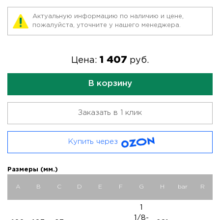
Актуальную информацию по наличию и цене,
пожалуйста, уточните у нашего менеджера.
1 407
Цена:
руб.
В корзину
Заказать в 1 клик
Купить через
Размеры (мм.)
A
B
C
D
E
F
G
H
bar
R
1
1/8-