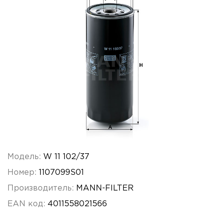
Модель:
W 11 102/37
Номер:
1107099S01
Производитель:
MANN-FILTER
EAN код:
4011558021566