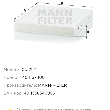
Модель:
CU 2141
Номер:
4404157400
Производитель:
MANN-FILTER
EAN код:
4011558540906
Актуальную информацию по наличию и цене,