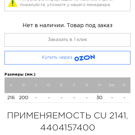
пожалуйста, уточните у нашего менеджера.
Нет в наличии. Товар под заказ
Заказать в 1 клик
Купить через
Размеры (мм.)
A
B
C
D
E
F
G
H
bar
R
216
200
-
-
-
-
-
30
-
-
ПРИМЕНЯЕМОСТЬ CU 2141,
4404157400