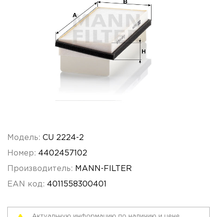
Модель:
CU 2224-2
Номер:
4402457102
Производитель:
MANN-FILTER
EAN код:
4011558300401
Актуальную информацию по наличию и цене,