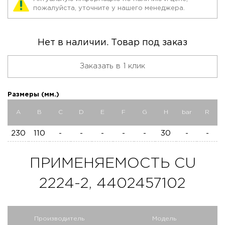
пожалуйста, уточните у нашего менеджера.
Нет в наличии. Товар под заказ
Заказать в 1 клик
Размеры (мм.)
A
B
C
D
E
F
G
H
bar
R
230
110
-
-
-
-
-
30
-
-
ПРИМЕНЯЕМОСТЬ CU
2224-2, 4402457102
Производитель
Модель