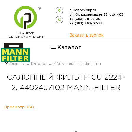
г. Новосибирск
ул. Орджоникидзе 38, оф. 405
+7 (383) 211-27-35
+7 (383) 363-07-22
РУСПРОМ
Заказать звонок
СЕРВИСКОМПЛЕКТ
Каталог
ОФИЦИАЛЬНЫЙ ДИСТРИБЬЮТОР
Главная
→ Каталог →
MANN салонные фильтры
ФИЛЬТРОВ
MANN-FILTER
В РОССИИ
САЛОННЫЙ ФИЛЬТР CU 2224-
2, 4402457102 MANN-FILTER
Просмотр 360