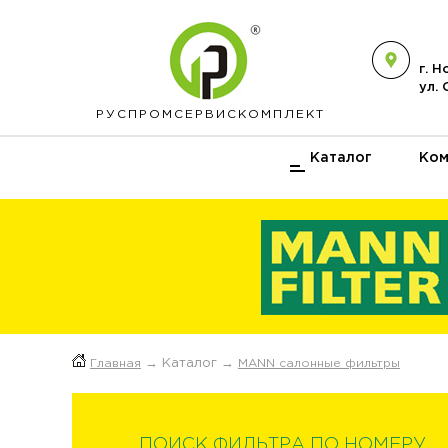
г. 
ул.
РУСПРОМ
СЕРВИСКОМПЛЕКТ
Каталог
Ком
Главная
→ Каталог →
MANN салонные фильтры
ПОИСК ФИЛЬТРА ПО НОМЕРУ