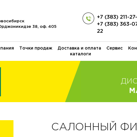
+7 (383) 211-27
Новосибирск
+7 (383) 363-0
 Орджоникидзе 38, оф. 405
22
пания
Точки продаж
Доставка и оплата
Сервис
Кон
каталоги
ДИ
M
САЛОННЫЙ ФИЛ