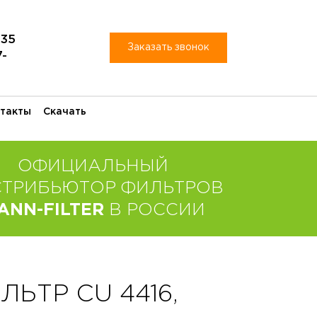
-35
Заказать звонок
7-
такты
Скачать
ОФИЦИАЛЬНЫЙ
СТРИБЬЮТОР ФИЛЬТРОВ
ANN-FILTER
В РОССИИ
ЬТР CU 4416,