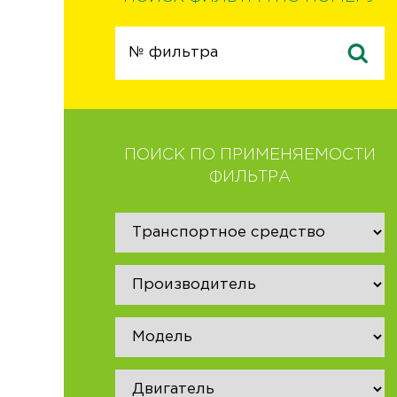
ПОИСК ПО ПРИМЕНЯЕМОСТИ
ФИЛЬТРА