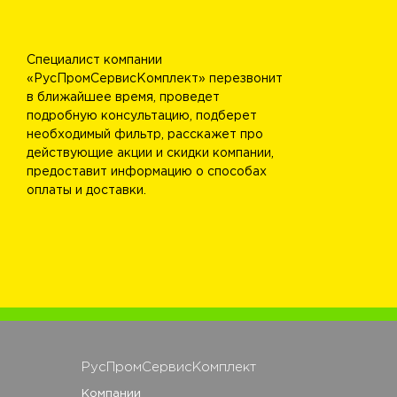
Специалист компании
«РусПромСервисКомплект» перезвонит
в ближайшее время, проведет
подробную консультацию, подберет
необходимый фильтр, расскажет про
действующие акции и скидки компании,
предоставит информацию о способах
оплаты и доставки.
РусПромСервисКомплект
Компании