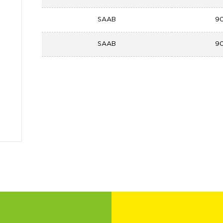
SAAB
90
SAAB
90