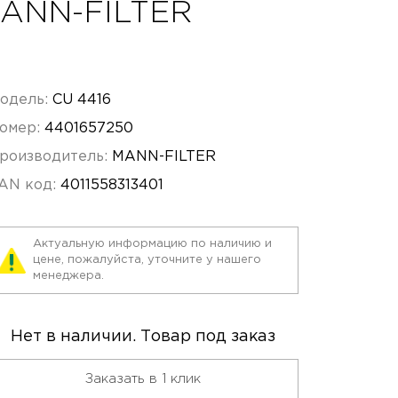
MANN-FILTER
одель:
CU 4416
омер:
4401657250
роизводитель:
MANN-FILTER
AN код:
4011558313401
Актуальную информацию по наличию и
цене, пожалуйста, уточните у нашего
менеджера.
Нет в наличии. Товар под заказ
Заказать в 1 клик