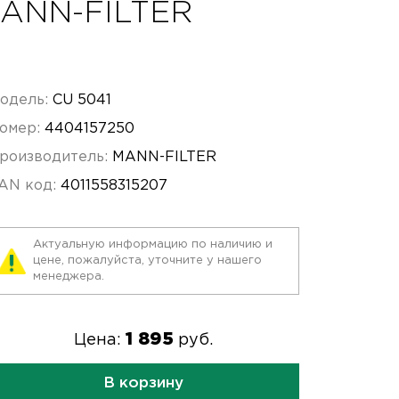
MANN-FILTER
одель:
CU 5041
омер:
4404157250
роизводитель:
MANN-FILTER
AN код:
4011558315207
Актуальную информацию по наличию и
цене, пожалуйста, уточните у нашего
менеджера.
1 895
Цена:
руб.
В корзину