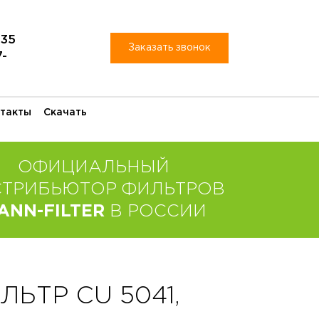
-35
Заказать звонок
7-
такты
Скачать
ОФИЦИАЛЬНЫЙ
СТРИБЬЮТОР ФИЛЬТРОВ
ANN-FILTER
В РОССИИ
ЬТР CU 5041,