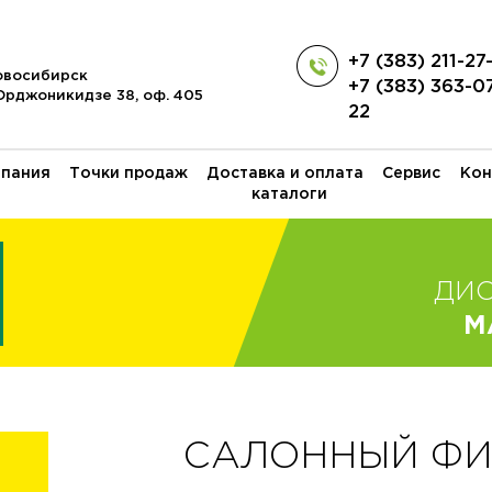
+7 (383) 211-27
Новосибирск
+7 (383) 363-0
 Орджоникидзе 38, оф. 405
22
пания
Точки продаж
Доставка и оплата
Сервис
Кон
каталоги
ДИ
M
САЛОННЫЙ ФИЛ