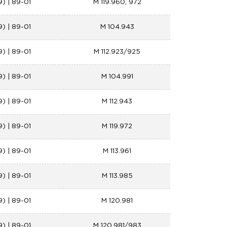
9) | 89-01
M 119.960, 972
9) | 89-01
M 104.943
9) | 89-01
M 112.923/925
9) | 89-01
M 104.991
9) | 89-01
M 112.943
9) | 89-01
M 119.972
9) | 89-01
M 113.961
9) | 89-01
M 113.985
9) | 89-01
M 120.981
9) | 89-01
M 120.981/983