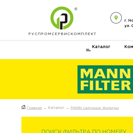
г. 
ул.
РУСПРОМ
СЕРВИСКОМПЛЕКТ
Каталог
Ком
Главная
→ Каталог →
MANN салонные фильтры
ПОИСК ФИЛЬТРА ПО НОМЕРУ