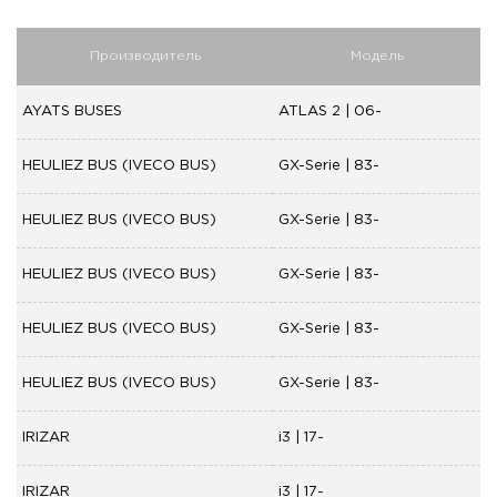
Производитель
Модель
AYATS BUSES
ATLAS 2 | 06-
HEULIEZ BUS (IVECO BUS)
GX-Serie | 83-
HEULIEZ BUS (IVECO BUS)
GX-Serie | 83-
HEULIEZ BUS (IVECO BUS)
GX-Serie | 83-
HEULIEZ BUS (IVECO BUS)
GX-Serie | 83-
HEULIEZ BUS (IVECO BUS)
GX-Serie | 83-
IRIZAR
i3 | 17-
IRIZAR
i3 | 17-