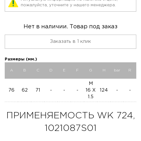
пожалуйста, уточните у нашего менеджера.
Нет в наличии. Товар под заказ
Заказать в 1 клик
Размеры (мм.)
A
B
C
D
E
F
G
H
bar
R
M
76
62
71
-
-
-
16 X
124
-
-
1.5
ПРИМЕНЯЕМОСТЬ WK 724,
1021087S01