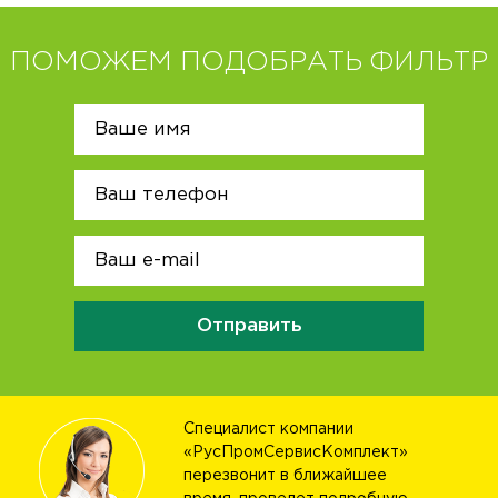
ПОМОЖЕМ ПОДОБРАТЬ ФИЛЬТР
Отправить
Специалист компании
«РусПромСервисКомплект»
перезвонит в ближайшее