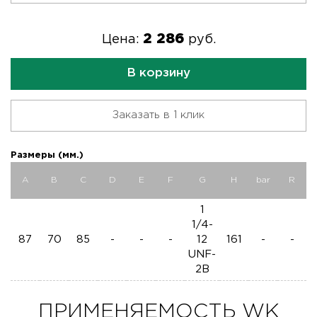
2 286
Цена:
руб.
В корзину
Заказать в 1 клик
Размеры (мм.)
A
B
C
D
E
F
G
H
bar
R
1
1/4-
87
70
85
-
-
-
12
161
-
-
UNF-
2B
ПРИМЕНЯЕМОСТЬ WK