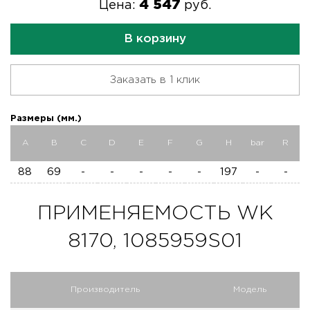
4 547
Цена:
руб.
В корзину
Заказать в 1 клик
Размеры (мм.)
A
B
C
D
E
F
G
H
bar
R
88
69
-
-
-
-
-
197
-
-
ПРИМЕНЯЕМОСТЬ WK
8170, 1085959S01
Производитель
Модель