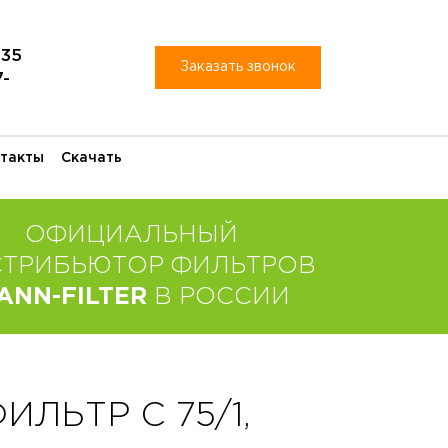
-35
Заказать звонок
7-
такты
Скачать
ОФИЦИАЛЬНЫЙ
СТРИБЬЮТОР ФИЛЬТРОВ
ANN-FILTER
В РОССИИ
ЛЬТР C 75/1,