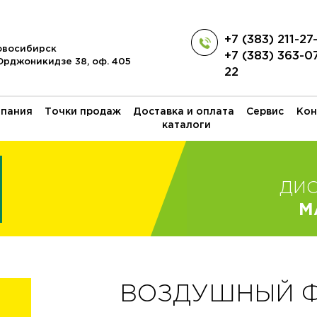
+7 (383) 211-27
Новосибирск
+7 (383) 363-0
 Орджоникидзе 38, оф. 405
22
пания
Точки продаж
Доставка и оплата
Сервис
Кон
каталоги
ДИ
M
ВОЗДУШНЫЙ ФИ