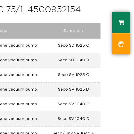
75/1, 4500952154
ель
Двигатель
 vane vacuum pump
Seco SD 1025 C
 vane vacuum pump
Seco SD 1040 B
 vane vacuum pump
Seco SV 1025 C
 vane vacuum pump
Seco SV 1025 D
 vane vacuum pump
Seco SV 1040 C
 vane vacuum pump
Seco SV 1040 D
 vane vacuum pump
Seco/Tiny SV 1040 B