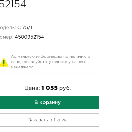
52154
одель:
C 75/1
омер:
4500952154
Актуальную информацию по наличию и
цене, пожалуйста, уточните у нашего
менеджера.
1 055
Цена:
руб.
В корзину
Заказать в 1 клик