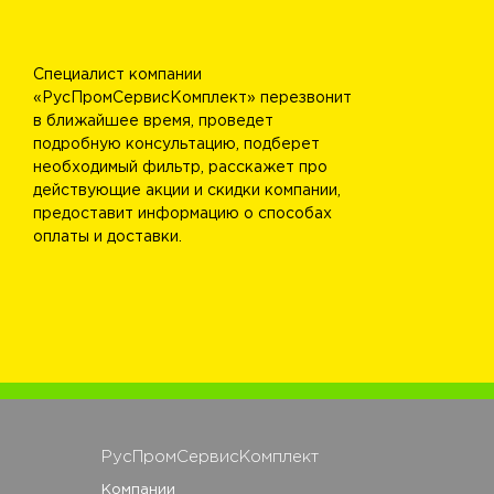
Специалист компании
«РусПромСервисКомплект» перезвонит
в ближайшее время, проведет
подробную консультацию, подберет
необходимый фильтр, расскажет про
действующие акции и скидки компании,
предоставит информацию о способах
оплаты и доставки.
РусПромСервисКомплект
Компании