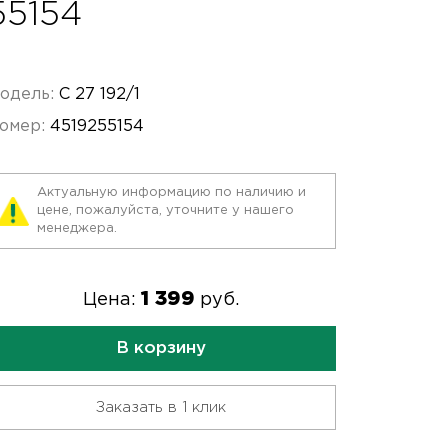
55154
одель:
C 27 192/1
омер:
4519255154
Актуальную информацию по наличию и
цене, пожалуйста, уточните у нашего
менеджера.
1 399
Цена:
руб.
В корзину
Заказать в 1 клик