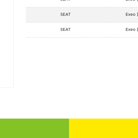
SEAT
Exeo 
SEAT
Exeo 