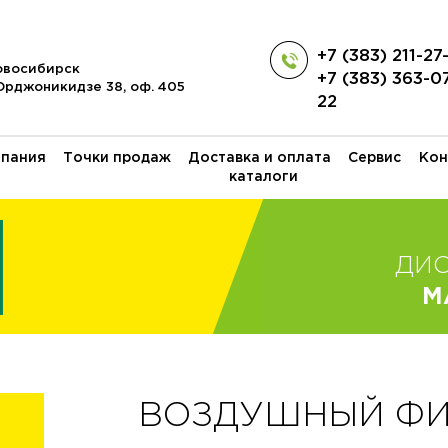
+7 (383) 211-27
Новосибирск
+7 (383) 363-0
 Орджоникидзе 38, оф. 405
22
пания
Точки продаж
Доставка и оплата
Сервис
Кон
каталоги
ДИ
M
ВОЗДУШНЫЙ ФИЛЬ