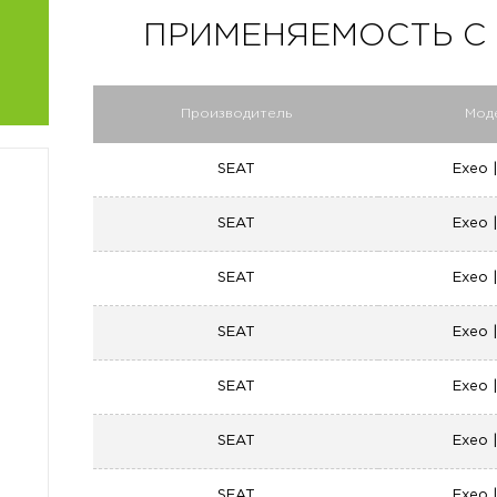
ПРИМЕНЯЕМОСТЬ C 27
Производитель
Мод
SEAT
Exeo 
SEAT
Exeo 
SEAT
Exeo 
SEAT
Exeo 
SEAT
Exeo 
SEAT
Exeo 
SEAT
Exeo 