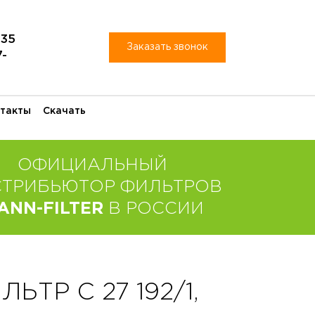
-35
Заказать звонок
7-
такты
Скачать
ОФИЦИАЛЬНЫЙ
СТРИБЬЮТОР ФИЛЬТРОВ
ANN-FILTER
В РОССИИ
ТР C 27 192/1,