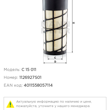
Модель:
C 15 011
Номер:
1126927S01
EAN код:
4011558057114
Актуальную информацию по наличию и цене,
пожалуйста, уточните у нашего менеджера.