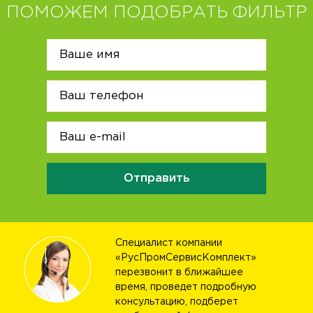
ПОМОЖЕМ ПОДОБРАТЬ ФИЛЬТР
Отправить
Специалист компании
«РусПромСервисКомплект»
перезвонит в ближайшее
время, проведет подробную
консультацию, подберет