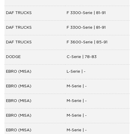
DAF TRUCKS
F 3300-Serie | 81-91
DAF TRUCKS
F 3300-Serie | 81-91
DAF TRUCKS
F 3600-Serie | 85-91
DODGE
C-Serie | 78-83
EBRO (MISA)
L-Serie | -
EBRO (MISA)
M-Serie | -
EBRO (MISA)
M-Serie | -
EBRO (MISA)
M-Serie | -
EBRO (MISA)
M-Serie | -