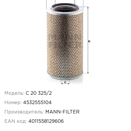
Модель:
C 20 325/2
Номер:
4532555104
Производитель:
MANN-FILTER
EAN код:
4011558129606