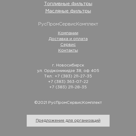
Топливные фильтры
Масляные фильтры
РусПромСервисКомплект
Компании
Доставка и оплата
Сервис
Контакты
г. Новосибирск
ул. Орджоникидзе 38, оф 405
Тел.: +7 (383) 211-27-35
+7 (383) 363-07-22
+7 (383) 211-28-35
©2021 РусПромСервисКомплект
Предложение для организаций