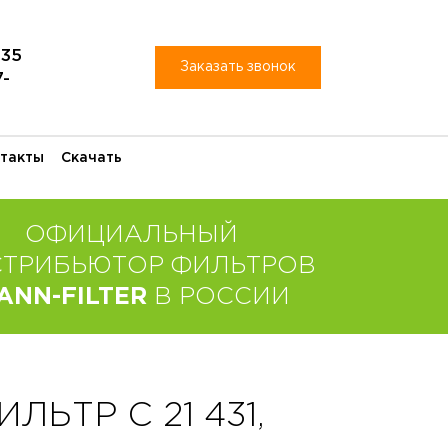
-35
Заказать звонок
7-
такты
Скачать
ОФИЦИАЛЬНЫЙ
СТРИБЬЮТОР ФИЛЬТРОВ
ANN-FILTER
В РОССИИ
ЬТР C 21 431,