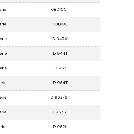
erie
6BD10CT
erie
6BD10C
erie
D 943A1
erie
D 944T
erie
D 963
erie
D 964T
erie
D 963/64
erie
D 963.2T
rie
D 962K