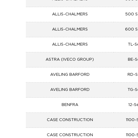
ALLIS-CHALMERS
500 S
ALLIS-CHALMERS
600 S
ALLIS-CHALMERS
TL-S
ASTRA (IVECO GROUP)
BE-S
AVELING BARFORD
RD-S
AVELING BARFORD
TG-S
BENFRA
12-S
CASE CONSTRUCTION
1100-
CASE CONSTRUCTION
1100-