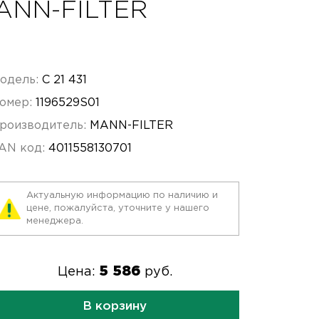
MANN-FILTER
одель:
C 21 431
омер:
1196529S01
роизводитель:
MANN-FILTER
AN код:
4011558130701
Актуальную информацию по наличию и
цене, пожалуйста, уточните у нашего
менеджера.
5 586
Цена:
руб.
В корзину