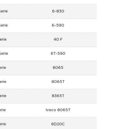
Serie
6-830
Serie
6-590
erie
40 F
erie
6T-590
erie
8065
erie
8065T
erie
8365T
rie
Iveco 8065T
erie
6D20C