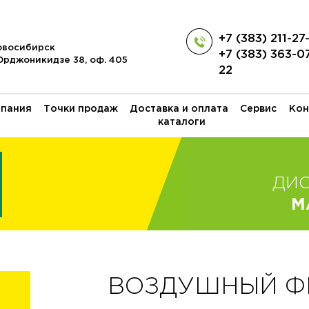
+7 (383) 211-27
Новосибирск
+7 (383) 363-0
 Орджоникидзе 38, оф. 405
22
пания
Точки продаж
Доставка и оплата
Сервис
Кон
каталоги
ДИ
M
ВОЗДУШНЫЙ ФИЛ