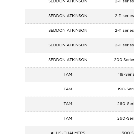
SEDDON ATKINSON
2-11 serie
SEDDON ATKINSON
2-11 serie
SEDDON ATKINSON
2-11 serie
SEDDON ATKINSON
2-11 serie
SEDDON ATKINSON
200 Serie
TAM
119-Seri
TAM
190-Seri
TAM
260-Seri
TAM
260-Seri
ALLIS-CHALMERS
500 S