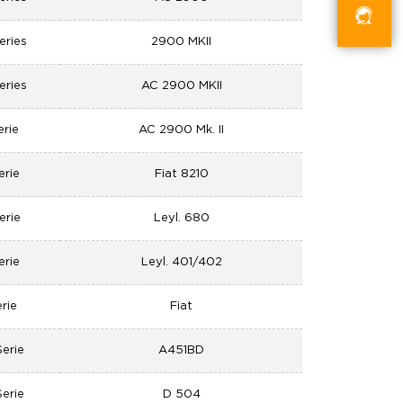
eries
2900 MKII
eries
AC 2900 MKII
erie
AC 2900 Mk. II
erie
Fiat 8210
erie
Leyl. 680
erie
Leyl. 401/402
erie
Fiat
Serie
A451BD
Serie
D 504