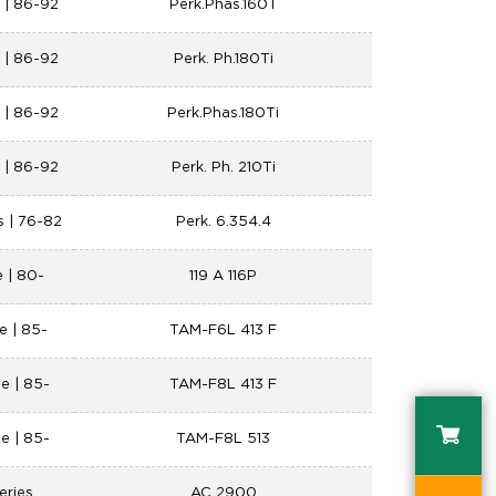
s | 86-92
Perk.Phas.160T
s | 86-92
Perk. Ph.180Ti
s | 86-92
Perk.Phas.180Ti
s | 86-92
Perk. Ph. 210Ti
s | 76-82
Perk. 6.354.4
e | 80-
119 A 116P
e | 85-
TAM-F6L 413 F
e | 85-
TAM-F8L 413 F
e | 85-
TAM-F8L 513
eries
AC 2900