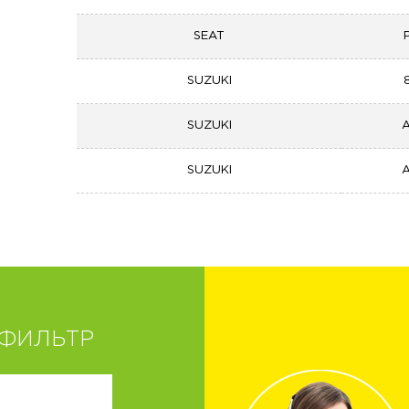
SEAT
SUZUKI
SUZUKI
A
SUZUKI
A
ФИЛЬТР