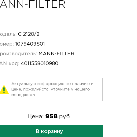
MANN-FILTER
одель:
C 2120/2
омер:
1079409S01
роизводитель:
MANN-FILTER
AN код:
4011558010980
Актуальную информацию по наличию и
цене, пожалуйста, уточните у нашего
менеджера.
958
Цена:
руб.
В корзину