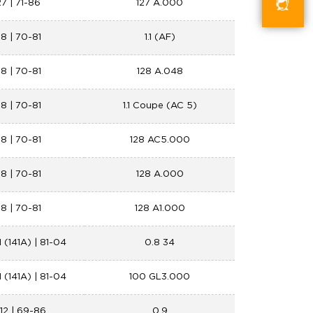
27 | 71-86
127 A.000
28 | 70-81
1.1 (AF)
28 | 70-81
128 A.048
28 | 70-81
1.1 Coupe (AC 5)
28 | 70-81
128 AC5.000
28 | 70-81
128 A.000
28 | 70-81
128 A1.000
 (141A) | 81-04
0.8 34
 (141A) | 81-04
100 GL3.000
112 | 69-86
0.9