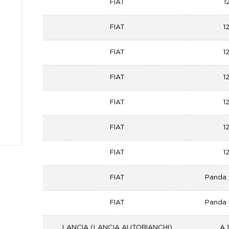
FIAT
1
FIAT
1
FIAT
1
FIAT
1
FIAT
1
FIAT
1
FIAT
1
FIAT
Panda I
FIAT
Panda I
LANCIA (LANCIA AUTOBIANCHI)
A 