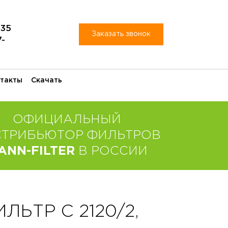
-35
Заказать звонок
7-
такты
Скачать
ОФИЦИАЛЬНЫЙ
СТРИБЬЮТОР ФИЛЬТРОВ
ANN-FILTER
В РОССИИ
ЬТР C 2120/2,