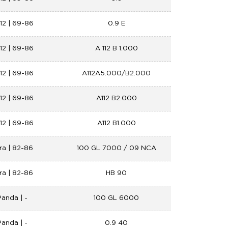
112 | 69-86
0.9 E
112 | 69-86
A 112 B 1.000
112 | 69-86
A112A5.000/B2.000
112 | 69-86
A112 B2.000
112 | 69-86
A112 B1.000
ra | 82-86
100 GL 7000 / 09 NCA
ra | 82-86
HB 90
Panda | -
100 GL 6000
Panda | -
0.9 40