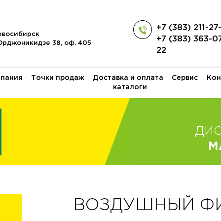
+7 (383) 211-27
Новосибирск
+7 (383) 363-0
 Орджоникидзе 38, оф. 405
22
пания
Точки продаж
Доставка и оплата
Сервис
Кон
каталоги
ДИ
M
ВОЗДУШНЫЙ ФИЛ