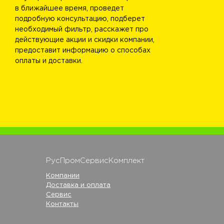
в ближайшее время, проведет
подробную консультацию, подберет
необходимый фильтр, расскажет про
действующие акции и скидки компании,
предоставит информацию о способах
оплаты и доставки.
РусПромСервисКомплект
Компании
Доставка и оплата
Сервис
Контакты