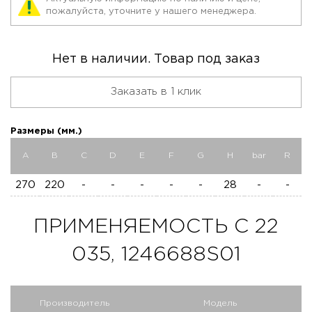
пожалуйста, уточните у нашего менеджера.
Нет в наличии. Товар под заказ
Заказать в 1 клик
Размеры (мм.)
A
B
C
D
E
F
G
H
bar
R
270
220
-
-
-
-
-
28
-
-
ПРИМЕНЯЕМОСТЬ C 22
035, 1246688S01
Производитель
Модель