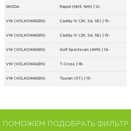
SKODA
Rapid (NH3, NH1) | 12-
VW (VOLKSWAGEN)
Caddy IV (2K, SA, SE) | 15-
VW (VOLKSWAGEN)
Caddy IV (2K, SA, SE) | 15-
VW (VOLKSWAGEN)
Golf Sportsvan (AM1) | 14-
VW (VOLKSWAGEN)
T-Cross | 18-
VW (VOLKSWAGEN)
Touran (5T) | 15-
ПОМОЖЕМ ПОДОБРАТЬ ФИЛЬТР