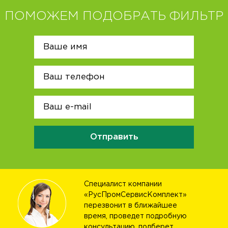
ПОМОЖЕМ ПОДОБРАТЬ ФИЛЬТР
Отправить
Специалист компании
«РусПромСервисКомплект»
перезвонит в ближайшее
время, проведет подробную
консультацию, подберет