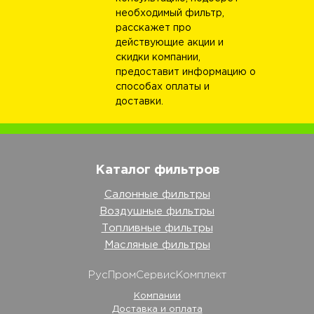
необходимый фильтр,
расскажет про
действующие акции и
скидки компании,
предоставит информацию о
способах оплаты и
доставки.
Каталог фильтров
Салонные фильтры
Воздушные фильтры
Топливные фильтры
Масляные фильтры
РусПромСервисКомплект
Компании
Доставка и оплата