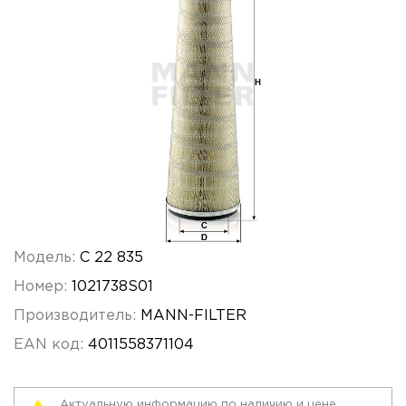
Модель:
C 22 835
Номер:
1021738S01
Производитель:
MANN-FILTER
EAN код:
4011558371104
Актуальную информацию по наличию и цене,