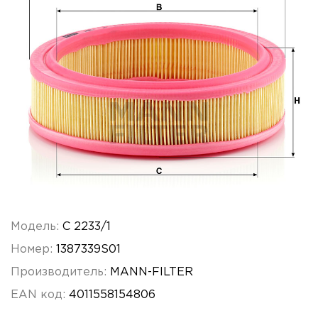
Модель:
C 2233/1
Номер:
1387339S01
Производитель:
MANN-FILTER
EAN код:
4011558154806