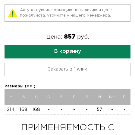
Актуальную информацию по наличию и цене,
пожалуйста, уточните у нашего менеджера.
857
Цена:
руб.
В корзину
Заказать в 1 клик
Размеры (мм.)
A
B
C
D
E
F
G
H
bar
R
214
168
168
-
-
-
-
57
-
-
ПРИМЕНЯЕМОСТЬ C